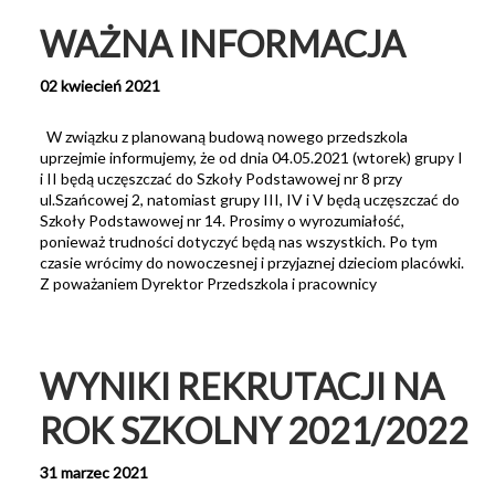
WAŻNA INFORMACJA
02 kwiecień 2021
W związku z planowaną budową nowego przedszkola
uprzejmie informujemy, że od dnia 04.05.2021 (wtorek) grupy I
i II będą uczęszczać do Szkoły Podstawowej nr 8 przy
ul.Szańcowej 2, natomiast grupy III, IV i V będą uczęszczać do
Szkoły Podstawowej nr 14. Prosimy o wyrozumiałość,
ponieważ trudności dotyczyć będą nas wszystkich. Po tym
czasie wrócimy do nowoczesnej i przyjaznej dzieciom placówki.
Z poważaniem Dyrektor Przedszkola i pracownicy
WYNIKI REKRUTACJI NA
ROK SZKOLNY 2021/2022
31 marzec 2021