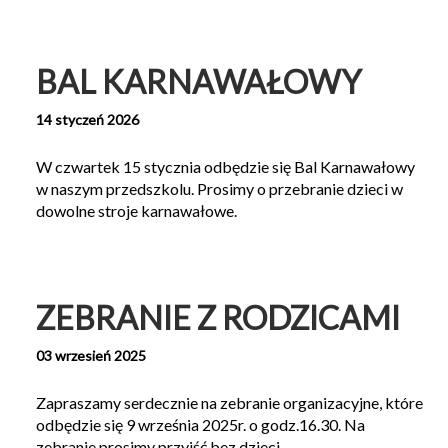
BAL KARNAWAŁOWY
14 styczeń 2026
W czwartek 15 stycznia odbędzie się Bal Karnawałowy
w naszym przedszkolu. Prosimy o przebranie dzieci w
dowolne stroje karnawałowe.
ZEBRANIE Z RODZICAMI
03 wrzesień 2025
Zapraszamy serdecznie na zebranie organizacyjne, które
odbędzie się 9 września 2025r. o godz.16.30. Na
zebranie prosimy przyjść bez dzieci.