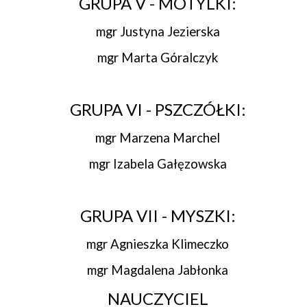
GRUPA V - MOTYLKI:
mgr Justyna Jezierska
mgr Marta Góralczyk
GRUPA VI - PSZCZÓŁKI:
mgr Marzena Marchel
mgr Izabela Gałęzowska
GRUPA VII - MYSZKI:
mgr Agnieszka Klimeczko
mgr Magdalena Jabłonka
NAUCZYCIEL