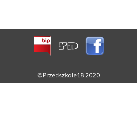
©Przedszkole18 2020