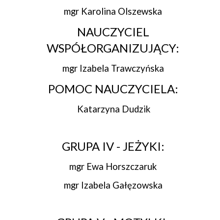
mgr Karolina Olszewska
NAUCZYCIEL
WSPÓŁORGANIZUJĄCY:
mgr Izabela Trawczyńska
POMOC NAUCZYCIELA:
Katarzyna Dudzik
GRUPA IV - JEŻYKI:
mgr Ewa Horszczaruk
mgr Izabela Gałęzowska