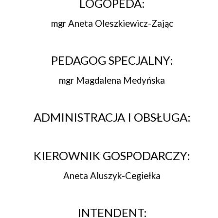
LOGOPEDA:
mgr Aneta Oleszkiewicz-Zając
PEDAGOG SPECJALNY:
mgr Magdalena Medyńska
ADMINISTRACJA I OBSŁUGA:
KIEROWNIK GOSPODARCZY:
Aneta Aluszyk-Cegiełka
INTENDENT: