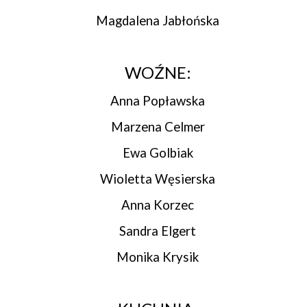
Magdalena Jabłońska
WOŹNE:
Anna Popławska
Marzena Celmer
Ewa Golbiak
Wioletta Węsierska
Anna Korzec
Sandra Elgert
Monika Krysik