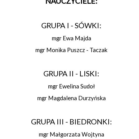
NAUCZYCIELE:
GRUPA I - SÓWKI:
mgr Ewa Majda
mgr Monika Puszcz - Taczak
GRUPA II - LISKI:
mgr Ewelina Sudoł
mgr Magdalena Durzyńska
GRUPA III - BIEDRONKI:
mgr Małgorzata Wojtyna