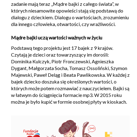
zadanie mają teraz „Mądre bajki z całego świata”, w
których niesamowite opowieści stają się podstawą do
dialogu z dzieckiem. Dialogu o wartościach, zrozumieniu
dla innego człowieka, otwartości, czy wrażliwości.
Mądre bajki uczą wartości ważnych w życiu
Podstawą tego projektu jest 17 bajek z 9 krajów.
Czytają je dzieci oraz towarzyszący im dorośli:
Dominika Kulczyk, Piotr Fronczewski, Agnieszka
Dygant, Małgorzata Socha, Tomasz Ossoliński, Szymon
Majewski, Paweł Deląg i Beata Pawlikowska. W każdej z
bajek dziecko doszuka się określonych wartości, o
których może potem rozmawiać z nauczycielem. Bajki są
w łatwym do ściągnięcia formacie mp3. W 2015 roku
można je było kupić w formie osobnej płyty w kioskach.