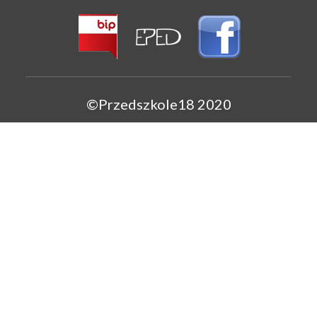
©Przedszkole18 2020