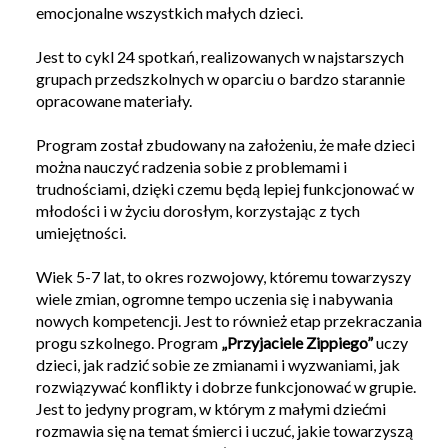
emocjonalne wszystkich małych dzieci.
Jest to cykl 24 spotkań, realizowanych w najstarszych
grupach przedszkolnych w oparciu o bardzo starannie
opracowane materiały.
Program został zbudowany na założeniu, że małe dzieci
można nauczyć radzenia sobie z problemami i
trudnościami, dzięki czemu będą lepiej funkcjonować w
młodości i w życiu dorosłym, korzystając z tych
umiejętności.
Wiek 5-7 lat, to okres rozwojowy, któremu towarzyszy
wiele zmian, ogromne tempo uczenia się i nabywania
nowych kompetencji. Jest to również etap przekraczania
progu szkolnego. Program
„Przyjaciele Zippiego”
uczy
dzieci, jak radzić sobie ze zmianami i wyzwaniami, jak
rozwiązywać konflikty i dobrze funkcjonować w grupie.
Jest to jedyny program, w którym z małymi dziećmi
rozmawia się na temat śmierci i uczuć, jakie towarzyszą