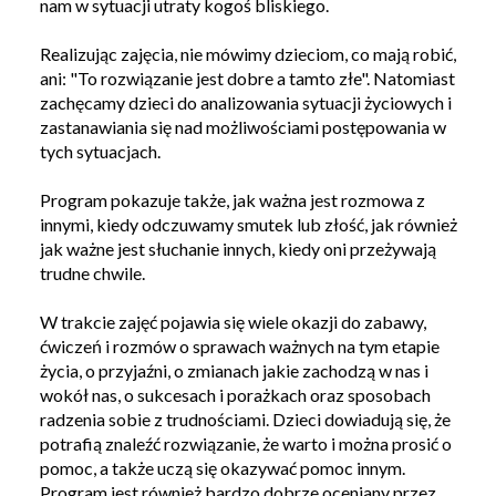
nam w sytuacji utraty kogoś bliskiego.
Realizując zajęcia, nie mówimy dzieciom, co mają robić,
ani: "To rozwiązanie jest dobre a tamto złe". Natomiast
zachęcamy dzieci do analizowania sytuacji życiowych i
zastanawiania się nad możliwościami postępowania w
tych sytuacjach.
Program pokazuje także, jak ważna jest rozmowa z
innymi, kiedy odczuwamy smutek lub złość, jak również
jak ważne jest słuchanie innych, kiedy oni przeżywają
trudne chwile.
W trakcie zajęć pojawia się wiele okazji do zabawy,
ćwiczeń i rozmów o sprawach ważnych na tym etapie
życia, o przyjaźni, o zmianach jakie zachodzą w nas i
wokół nas, o sukcesach i porażkach oraz sposobach
radzenia sobie z trudnościami. Dzieci dowiadują się, że
potrafią znaleźć rozwiązanie, że warto i można prosić o
pomoc, a także uczą się okazywać pomoc innym.
Program jest również bardzo dobrze oceniany przez