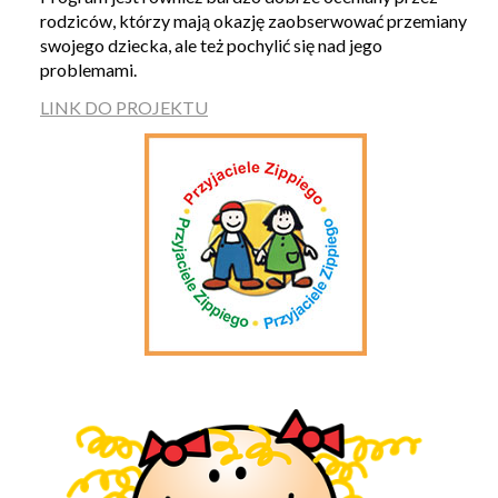
rodziców, którzy mają okazję zaobserwować przemiany
swojego dziecka, ale też pochylić się nad jego
problemami.
LINK DO PROJEKTU