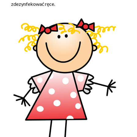
zdezynfekować ręce.