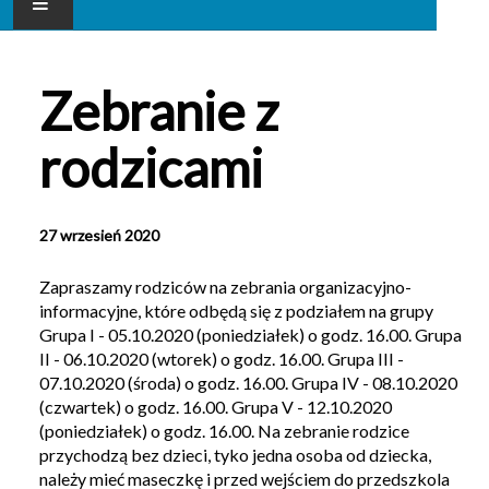
AKTUALNOŚCI
Zebranie z
NASZE PRZEDSZKOLE
rodzicami
DLA RODZICA
GALERIA
27 wrzesień 2020
KONTAKT
Zapraszamy rodziców na zebrania organizacyjno-
informacyjne, które odbędą się z podziałem na grupy
Grupa I - 05.10.2020 (poniedziałek) o godz. 16.00. Grupa
II - 06.10.2020 (wtorek) o godz. 16.00. Grupa III -
07.10.2020 (środa) o godz. 16.00. Grupa IV - 08.10.2020
(czwartek) o godz. 16.00. Grupa V - 12.10.2020
(poniedziałek) o godz. 16.00. Na zebranie rodzice
przychodzą bez dzieci, tyko jedna osoba od dziecka,
należy mieć maseczkę i przed wejściem do przedszkola